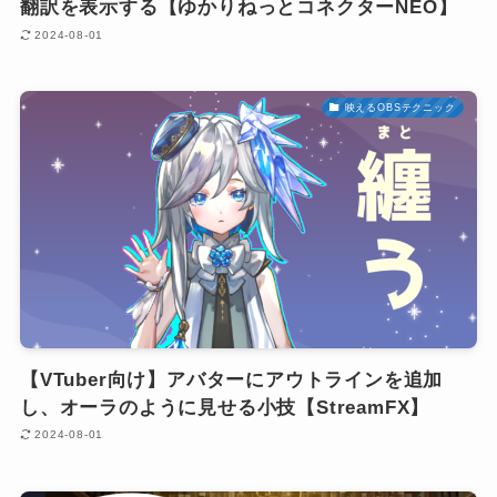
翻訳を表示する【ゆかりねっとコネクターNEO】
2024-08-01
映えるOBSテクニック
【VTuber向け】アバターにアウトラインを追加
し、オーラのように見せる小技【StreamFX】
2024-08-01