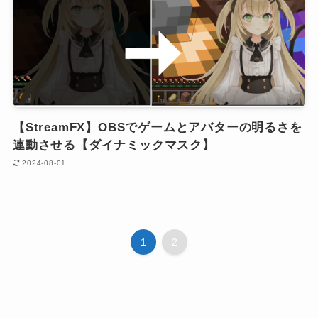
【StreamFX】OBSでゲームとアバターの明るさを
連動させる【ダイナミックマスク】
2024-08-01
1
2