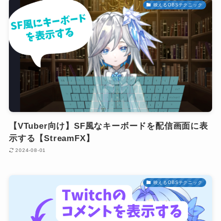
映えるOBSテクニック
【VTuber向け】SF風なキーボードを配信画面に表
示する【StreamFX】
2024-08-01
映えるOBSテクニック