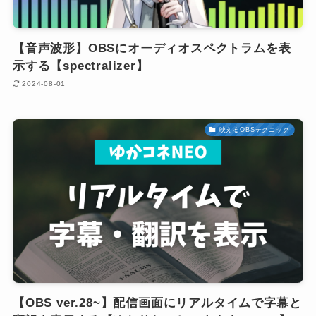
【音声波形】OBSにオーディオスペクトラムを表
示する【spectralizer】
2024-08-01
映えるOBSテクニック
【OBS ver.28~】配信画面にリアルタイムで字幕と