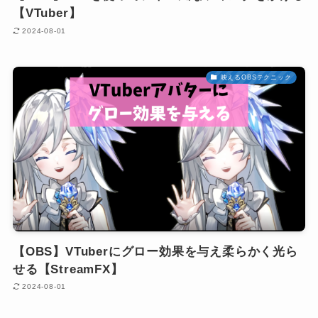
【VTuber】
2024-08-01
映えるOBSテクニック
【OBS】VTuberにグロー効果を与え柔らかく光ら
せる【StreamFX】
2024-08-01