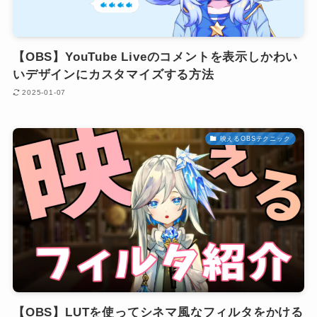
【OBS】YouTube Liveのコメントを表示しかわい
いデザインにカスタマイズする方法
2025-01-07
映えるOBSテクニック
【OBS】LUTを使ってシネマ風なフィルタをかける