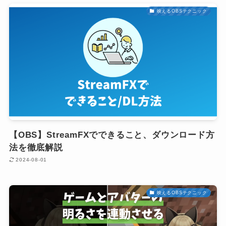
映えるOBSテクニック
【OBS】StreamFXでできること、ダウンロード方
法を徹底解説
2024-08-01
映えるOBSテクニック