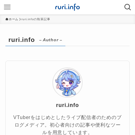
ホーム
ruri.infoの執筆記事
ruri.info
– Author –
ruri.info
VTuberをはじめとしたライブ配信者のためのブ
ログメディア。初心者向けの記事や便利なツー
ルを用意しています。