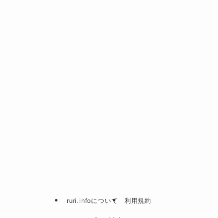
ruri.infoについて
利用規約