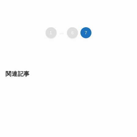
1
...
6
7
関連記事