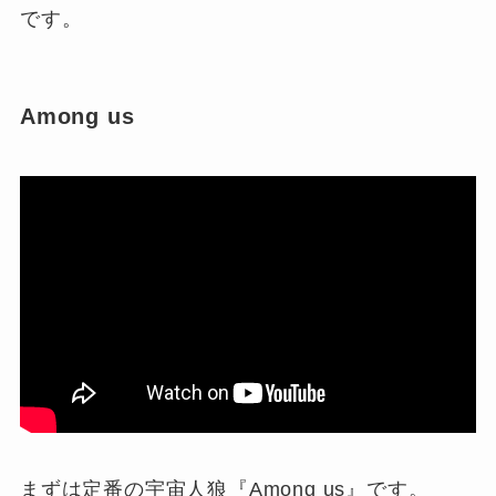
です。
Among us
まずは定番の宇宙人狼『Among us』です。