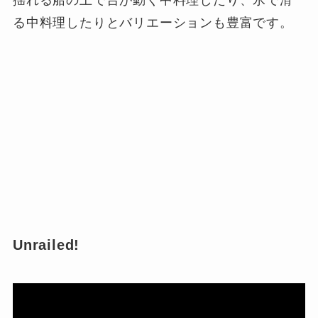
る中料理したりとバリエーションも豊富です。
Unrailed!