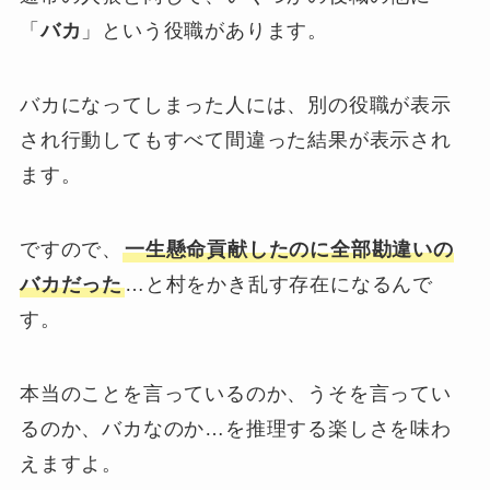
「
バカ
」という役職があります。
バカになってしまった人には、別の役職が表示
され行動してもすべて間違った結果が表示され
ます。
ですので、
一生懸命貢献したのに全部勘違いの
バカだった
…と村をかき乱す存在になるんで
す。
本当のことを言っているのか、うそを言ってい
るのか、バカなのか…を推理する楽しさを味わ
えますよ。