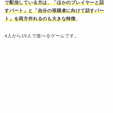
で配信している方は、「ほかのプレイヤーと話
すパート」と「自分の視聴者に向けて話すパー
ト」を両方作れるのも大きな特徴
。
4人から15人で遊べるゲームです。