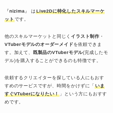
『
nizima
』
は
Live2Dに特化したスキルマーケ
ット
です。
他のスキルマーケットと同じく
イラスト制作
・
VTuberモデルのオーダーメイド
を依頼できま
す。加えて、
既製品のVTuberモデル
(完成したモ
デル)を購入することができるのも特徴です。
依頼するクリエイターを探している人にもおす
すめのサービスですが、時間をかけずに「
いま
すぐVTuberになりたい！
」という方にもおすす
めです。