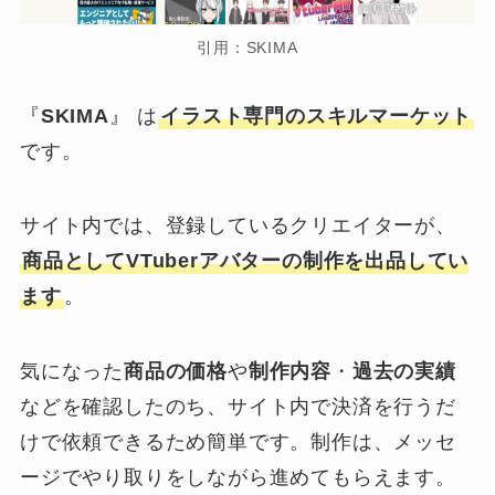
引用：SKIMA
『
SKIMA
』
は
イラスト専門のスキルマーケット
です。
サイト内では、登録しているクリエイターが、
商品としてVTuberアバターの制作を出品してい
ます
。
気になった
商品の価格
や
制作内容
・
過去の実績
などを確認したのち、サイト内で決済を行うだ
けで依頼できるため簡単です。制作は、メッセ
ージでやり取りをしながら進めてもらえます。