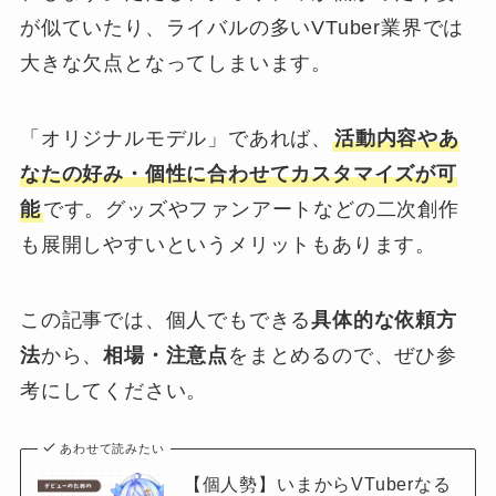
が似ていたり、ライバルの多いVTuber業界では
大きな欠点となってしまいます。
「オリジナルモデル」であれば、
活動内容やあ
なたの好み・個性に合わせてカスタマイズが可
能
です。グッズやファンアートなどの二次創作
も展開しやすいというメリットもあります。
この記事では、個人でもできる
具体的な依頼方
法
から、
相場・注意点
をまとめるので、ぜひ参
考にしてください。
あわせて読みたい
【個人勢】いまからVTuberなる