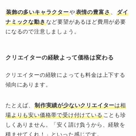
装飾の多いキャラクター
や
表情の豊富さ
、
ダイ
ナミックな動き
など要望があるほど費用が必要
になるので注意しましょう。
クリエイターの経験よって価格は変わる
クリエイターの経験によっても料金は上下する
傾向にあります。
たとえば、
制作実績が少ないクリエイター
は相
場よりも安い価格帯で受け付けている
ことも珍
しくありません。「安く請け負うから、経験を
積ませてくれ！」といった感じです。