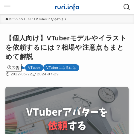
ホーム
VTuber
VTuberになるには
【個人向け】VTuberモデルやイラスト
を依頼するには？相場や注意点もまと
めて解説
広告
VTuber
VTuberになるには
2022-05-22
2024-07-29