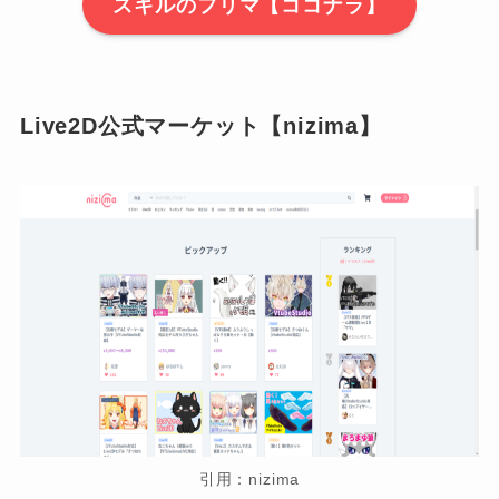
スキルのフリマ【ココナラ】
Live2D公式マーケット【nizima】
引用：nizima