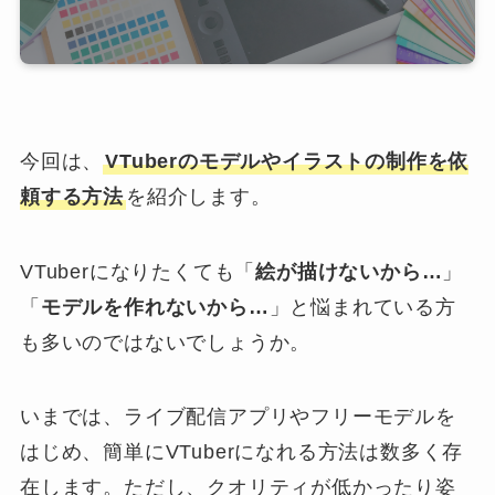
今回は、
VTuberのモデルやイラストの制作を依
頼する方法
を紹介します。
VTuberになりたくても「
絵が描けないから…
」
「
モデルを作れないから…
」と悩まれている方
も多いのではないでしょうか。
いまでは、ライブ配信アプリやフリーモデルを
はじめ、簡単にVTuberになれる方法は数多く存
在します。ただし、クオリティが低かったり姿